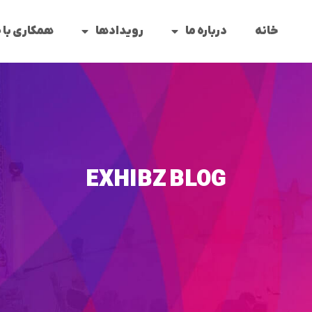
خانه
درباره ما
رویدادها
همکاری با 
EXHIBZ BLOG