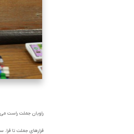
راویان جملت راست می‌گف
قرارهای جملت تا قرا
.
سو