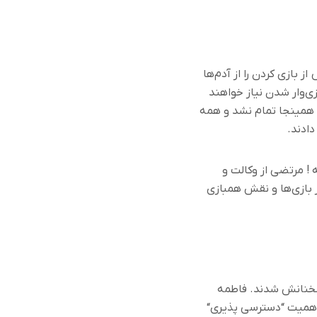
س
از بازی کردن را از آدم‌ها
ی‌وار شدن نیاز خواهند
ی همینجا تمام نشد و همه
دادند
.
ه
!
مرتضی از وکالت و
ر بازی‌ها و نقش همبازی
 سخنانش شدند
.
فاطمه
 اهمیت
“
دسترسی پذیری
“