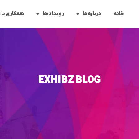
خانه
درباره ما
رویدادها
همکاری با 
EXHIBZ BLOG