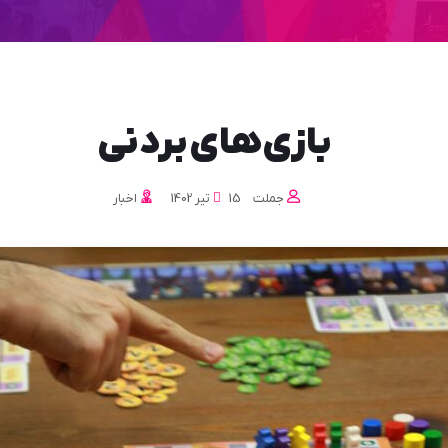
بازی‌های بردنی
جملت
15 تیر 1402
اخبار