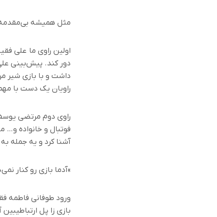
مثل همیشه بی‌مقدمه ر
اولین راوی ما
علی فقیه
دور کند
.
پیش‌بینی علی
داشت و با بازی شیر مر
راویان یک دست با مهم
راوی دوم مرتضی یوسف
فوتبال و خانواده و
…
ما
آشنا کرد و یه جمله به م
«
آدما بازی رو کنار نمی
ورود طوفانی فاطمه فقی
بازی زا پل ارتباطیبین 